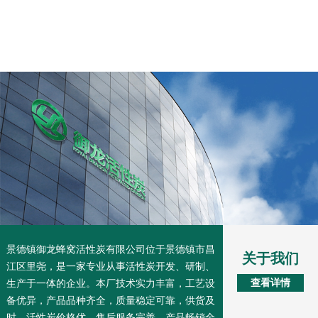
景德镇御龙蜂窝活性炭有限公司位于景德镇市昌
关于我们
江区里尧，是一家专业从事活性炭开发、研制、
查看详情
生产于一体的企业。本厂技术实力丰富，工艺设
备优异，产品品种齐全，质量稳定可靠，供货及
时，活性炭价格优，售后服务完善，产品畅销全