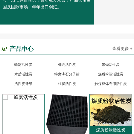
国及国际市场，年年出口创汇。
产品中心
查看更多 +
蜂窝活性炭
椰壳活性炭
果壳活性炭
木质活性炭
蜂窝沸石分子筛
煤质粉炭活性炭
活性炭纤维
柱状活性炭
触媒载体专用活性炭
煤质粉炭活性炭