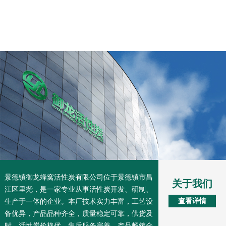
景德镇御龙蜂窝活性炭有限公司位于景德镇市昌
关于我们
江区里尧，是一家专业从事活性炭开发、研制、
查看详情
生产于一体的企业。本厂技术实力丰富，工艺设
备优异，产品品种齐全，质量稳定可靠，供货及
时，活性炭价格优，售后服务完善，产品畅销全