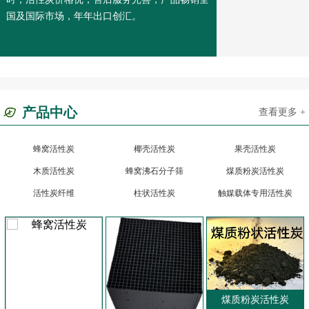
国及国际市场，年年出口创汇。
产品中心
查看更多 +
蜂窝活性炭
椰壳活性炭
果壳活性炭
木质活性炭
蜂窝沸石分子筛
煤质粉炭活性炭
活性炭纤维
柱状活性炭
触媒载体专用活性炭
煤质粉炭活性炭