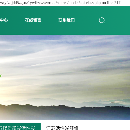
dzszyfzujdd5zgsoz1ywfiz/wwwroot/source/model/api.class.php on line 217
中心
在线留言
联系我们
苏煤质粉炭活性炭
江苏活性炭纤维