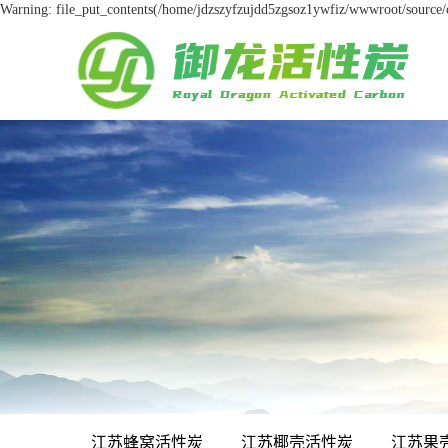
Warning: file_put_contents(/home/jdzszyfzujdd5zgsoz1ywfiz/wwwroot/source/ca
江苏蜂窝活性炭
江苏椰壳活性炭
江苏果