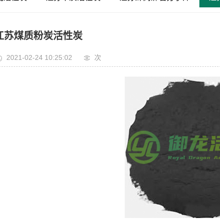
江苏煤质粉炭活性炭
2021-02-24 10:25:02
次