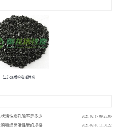
江苏煤质粉炭活性炭
柱状活性炭孔隙率是多少
2021-02-17 09:25:06
景德镇蜂窝活性炭的规格
2021-02-18 11:30:22