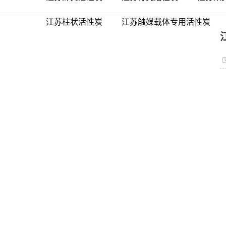
江苏柱状活性炭
江苏触媒载体专用活性炭