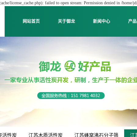
che/license_cache.php): failed to open stream: Permission denied in /home/j
网站首页
关于御龙
新闻中心
产品
壳活性炭
江苏木质活性炭
江苏蜂窝沸石分子筛
江