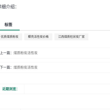
详细介绍：
标签
优质煤质粉炭
椰壳活性炭价格
江西煤质柱状炭厂家
上一篇：
煤质粉炭活性炭
下一篇：
煤质粉炭活性炭
近期浏览：