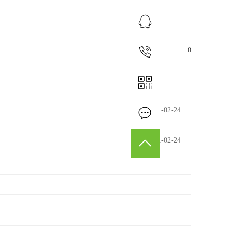
业务咨询
0
15179814032
2021-02-24
在线留言
2021-02-24