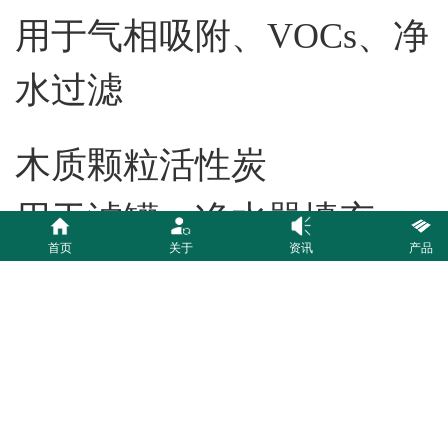
用于气相吸附、VOCs、净
水过滤
木质颗粒活性炭
用于滤罐、净水器填充
首页
关于
资讯
产品
煤质活性炭：便宜、量
大、工业污水、废气
木质活性炭：贵一点、灰
分低、食品医药脱色