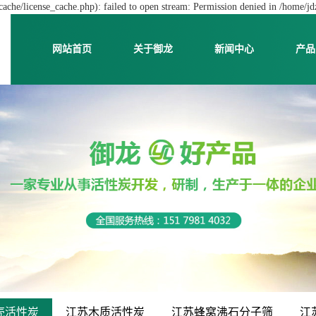
che/license_cache.php): failed to open stream: Permission denied in /home/j
网站首页
关于御龙
新闻中心
产品
壳活性炭
江苏木质活性炭
江苏蜂窝沸石分子筛
江