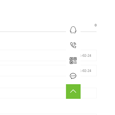
0
业务咨询
15179814032
2021-02-24
2021-02-24
在线留言