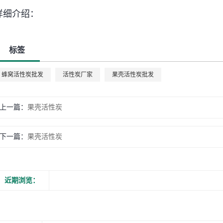
详细介绍：
标签
蜂窝活性炭批发
活性炭厂家
果壳活性炭批发
上一篇：
果壳活性炭
下一篇：
果壳活性炭
近期浏览：