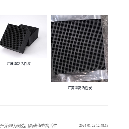
江苏蜂窝活性炭
江苏蜂窝活性炭
废气治理为何选用高碘值蜂窝活性...
2024-01-22 12:48:13