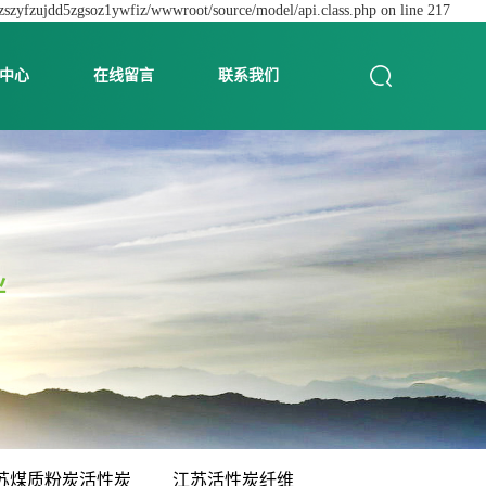
dzszyfzujdd5zgsoz1ywfiz/wwwroot/source/model/api.class.php on line 217
中心
在线留言
联系我们
苏煤质粉炭活性炭
江苏活性炭纤维