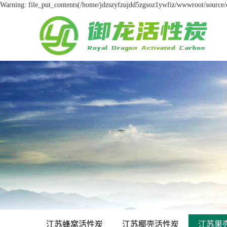
Warning: file_put_contents(/home/jdzszyfzujdd5zgsoz1ywfiz/wwwroot/source/ca
江苏蜂窝活性炭
江苏椰壳活性炭
江苏果