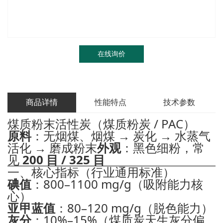
在线询价
商品详情
性能特点
技术参数
煤质粉末活性炭（煤质粉炭 / PAC）
原料
：无烟煤、烟煤 → 炭化 → 水蒸气
活化 → 磨成粉末
外观
：黑色细粉，常
见
200 目 / 325 目
一、核心指标（行业通用标准）
碘值
：800–1100 mg/g（吸附能力核
心）
亚甲蓝值
：80–120 mg/g（脱色能力）
灰分
：10%–15%（煤质炭天生灰分偏