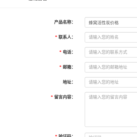
产品名称
：
*
联系人
：
*
电话
：
*
邮箱
：
地址
：
*
留言内容
：
*
验证码
：