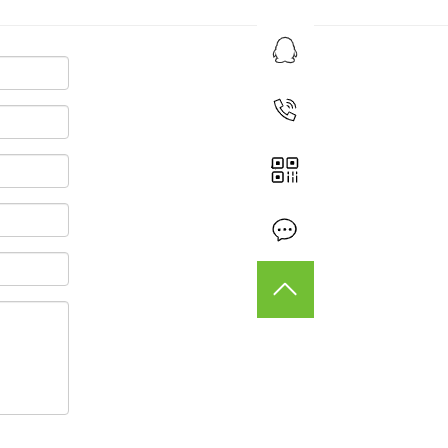
业务咨询
15179814032
在线留言