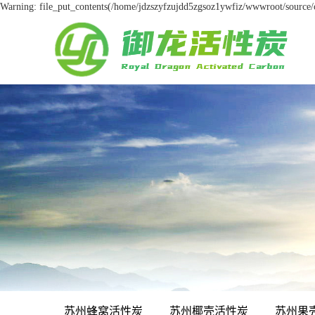
Warning: file_put_contents(/home/jdzszyfzujdd5zgsoz1ywfiz/wwwroot/source/ca
苏州蜂窝活性炭
苏州椰壳活性炭
苏州果