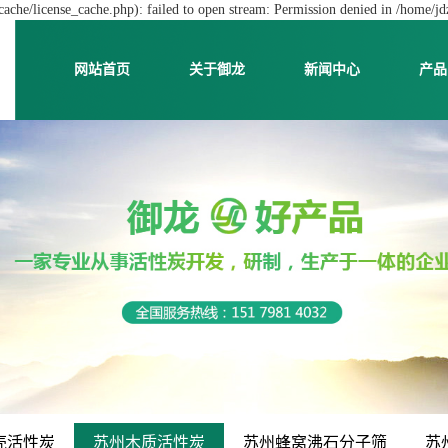
che/license_cache.php): failed to open stream: Permission denied in /home/j
网站首页
关于御龙
新闻中心
产品
壳活性炭
苏州木质活性炭
苏州蜂窝沸石分子筛
苏