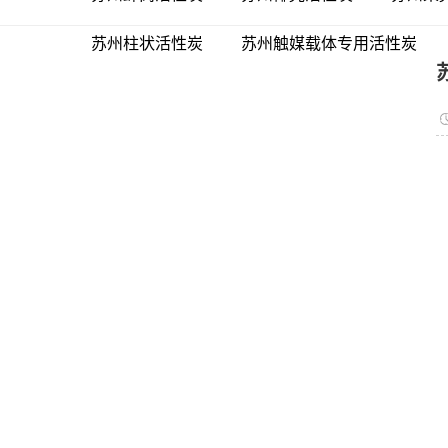
苏州柱状活性炭
苏州触媒载体专用活性炭