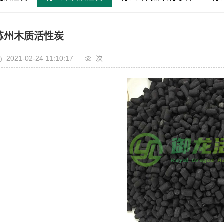
苏州木质活性炭
2021-02-24 11:10:17
次