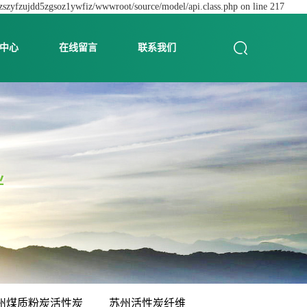
dzszyfzujdd5zgsoz1ywfiz/wwwroot/source/model/api.class.php on line 217
中心
在线留言
联系我们
州煤质粉炭活性炭
苏州活性炭纤维