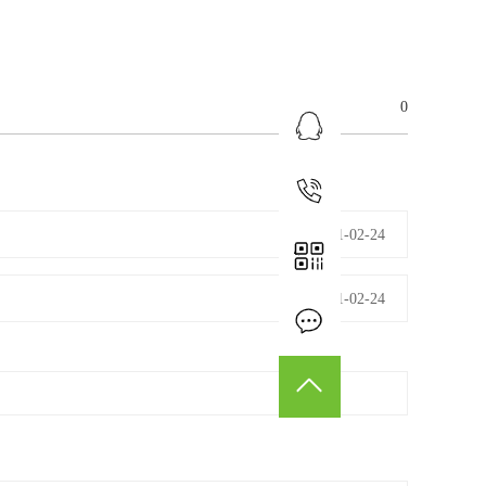
0
业务咨询
15179814032
2021-02-24
2021-02-24
在线留言